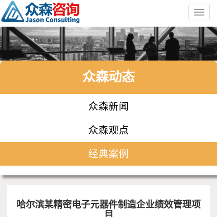
Toggl
navig
众森动态
众森新闻
众森观点
经典案例
哈尔滨某精密电子元器件制造企业绩效管理项
目