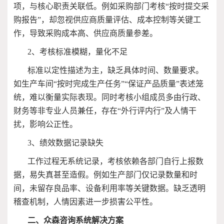
项，与核心职责关联低。例如采购部门考核“按时提交采
购报告”，却忽视供应商质量评估、成本控制等关键工
作，导致采购成本高、供应商质量参差。
2
、考核标准模糊，量化不足
标准以定性描述为主，缺乏具体时间、数量要求。
如生产车间“按时完成生产任务”“保证产品质量”表述笼
统，难以衡量实际表现。同时考核小组成员多由行政、
财务等非专业人员兼任，存在“外行评内行”及人情干
扰，影响公正性。
3
、绩效数据记录缺失
工作过程无系统记录，考核依赖各部门自行上报数
据，易失真甚至造假。例如生产部门仅记录数量和时
间，未留存良品率、设备利用率等关键数据。缺乏透明
稽查机制，人情因素进一步损害公平性。
二、众森咨询系统解决方案