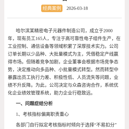
经典案例
2026-03-18
哈尔滨某精密电子元器件制造公司，成立于
2000
年，现有员工
165
人，专注于高可靠性电子组件生产，在
工业控制、通信设备等领域积累了深厚技术实力。公司
订单长期以少品种、大批量模式为主，凭借稳定产线赢
得市场。但随着竞争加剧，企业董事会根据市场竞争态
势，决定推动向多品种、小批量模式转型。然而转型中
暴露出员工执行力差、积极性低、人员流失等问题，业
绩不升反降。为此，公司决定与众森咨询合作，系统优
化企业绩效管理系统，助力企业行稳致远。
一、问题症结分析
1
、考核指标偏离职责重心
各部门自行拟定考核指标时倾向于选择“不易扣分”