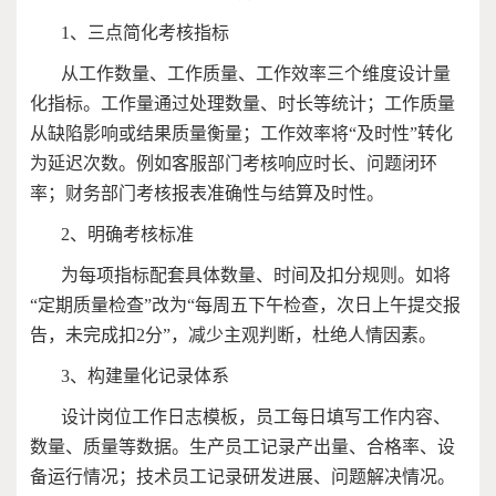
1
、三点简化考核指标
从工作数量、工作质量、工作效率三个维度设计量
化指标。工作量通过处理数量、时长等统计；工作质量
从缺陷影响或结果质量衡量；工作效率将“及时性”转化
为延迟次数。例如客服部门考核响应时长、问题闭环
率；财务部门考核报表准确性与结算及时性。
2
、明确考核标准
为每项指标配套具体数量、时间及扣分规则。如将
“定期质量检查”改为“每周五下午检查，次日上午提交报
告，未完成扣
2
分”，减少主观判断，杜绝人情因素。
3
、构建量化记录体系
设计岗位工作日志模板，员工每日填写工作内容、
数量、质量等数据。生产员工记录产出量、合格率、设
备运行情况；技术员工记录研发进展、问题解决情况。