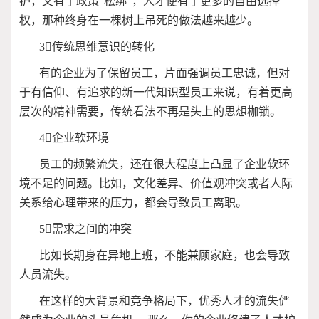
护，又有了政策“松绑”，人才便有了更多的自由选择
权，那种终身在一棵树上吊死的做法越来越少。
3
传统思维意识的转化
有的企业为了保留员工，片面强调员工忠诚，但对
于有信仰、有追求的新一代知识型员工来说，有着更高
层次的精神需要，传统看法不再是头上的思想枷锁。
4
企业软环境
员工的频繁流失，还在很大程度上凸显了企业软环
境不足的问题。比如，文化差异、价值观冲突或者人际
关系给心理带来的压力，都会导致员工离职。
5
需求之间的冲突
比如长期身在异地上班，不能兼顾家庭，也会导致
人员流失。
在这样的大背景和竞争格局下，优秀人才的流失俨