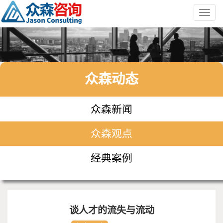
Toggl
navig
众森动态
众森新闻
众森观点
经典案例
谈人才的流失与流动