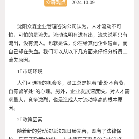
众森观点
2024-10-09
沈阳众森企业管理咨询公司认为，人才流动不可
怕，可怕的是流失。流动说明有进有出，流失说明只有
流出，没有流入。也就是说，你在给其他企业输血，而
自己却在失血。我们可以从以下几方面来仔细分析员工
流失原因。
1
市场环境
人们可选择的机会多，员工总是抱着“此处不留爷，
自有留爷处”的心理。另外，企业发展速度快，对人才需
求量大，竞争激烈，也是造成人才流动率高的根本原
因。
2
政策因素
随着新的劳动法律法规日臻完善，既有了法律保